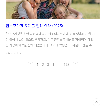
한부모가정 지원금 인상 요약 (2025)
한부모가정을 위한 지원금이 최근 인상되었습니다. 아동 양육비가 월 21
만 원에서 23만 원으로 올라가고, 기준 중위소득 대상도 확대되어 더 많
은 가정이 혜택을 받게 되었습니다.그 외에 학용품비, 시설비, 법률·주거
지원도 강화되는 등 실질적 부담 완화를 위한 조치가 다수 포함되어 있어
2025. 9. 11.
요.1. 인상된 지원금 주요 내용2025년부터 아동 양육비가 월 23만 원으
로 인상되었습니다. 이는 기존 21만 원보다 2만 원 오른 금액이며, 해당
1
2
3
4
···
193
가정이 기준을 충족하면 자녀 1인당 이 금액을 받게 됩니다.또한 미혼모
·미혼부, 조손가정, 청년 한부모(25~34세) 중 5세 이하의 아동이 있는 경
우에는 추가로 5만~10만 원이 더 지급됩니다. 학용품비 또한 연 9만
3,000원에서 10만 원으로 소폭 인상되어, 초·중·고 ..