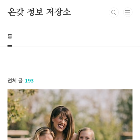
본문 바로가기
온갖 정보 저장소
홈
전체 글
193