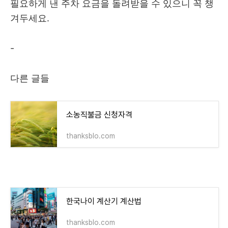
필요하게 낸 주차 요금을 돌려받을 수 있으니 꼭 챙
겨두세요.
-
다른 글들
소농직불금 신청자격
thanksblo.com
한국나이 계산기 계산법
thanksblo.com