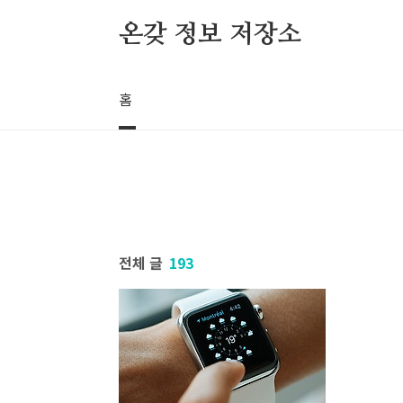
본문 바로가기
온갖 정보 저장소
홈
전체 글
193