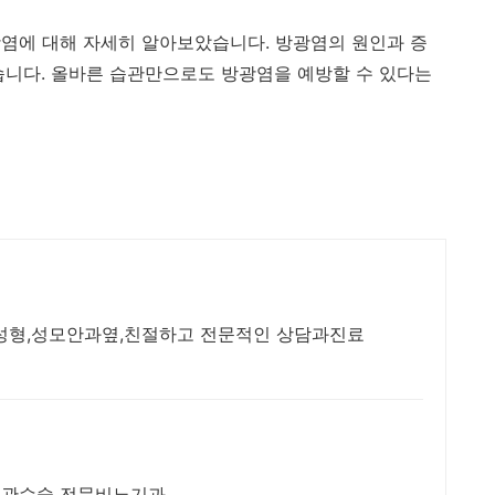
염에 대해 자세히 알아보았습니다. 방광염의 원인과 증
습니다. 올바른 습관만으로도 방광염을 예방할 수 있다는
순성형,성모안과옆,친절하고 전문적인 상담과진료
 정관수술 전문비뇨기과