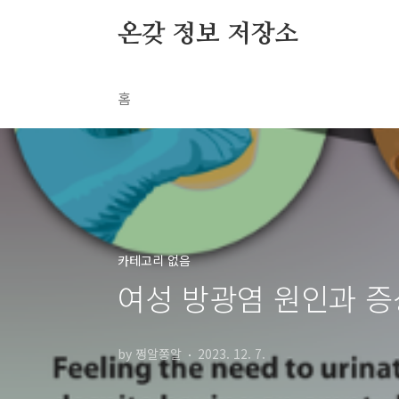
본문 바로가기
온갖 정보 저장소
홈
카테고리 없음
여성 방광염 원인과 증
by 쩡알쫑알
2023. 12. 7.