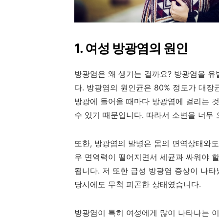
1. 여성 방광염의 원인
방광염은 왜 생기는 걸까요? 방광염을 
다. 방광염의 원인균은 80% 정도가 대
방광에 들어올 때마다 방광염에 걸리는 것
수 있기 때문입니다. 따라서 소변을 너무 
또한, 방광염의 발병은 몸의 면역상태와도
우 면역력이 떨어지면서 세균과 싸워야 
됩니다. 저 또한 급성 방광염 증상이 나
당시에도 무척 피곤한 상태였습니다.
방광염이 특히 여성에게 많이 나타나는 