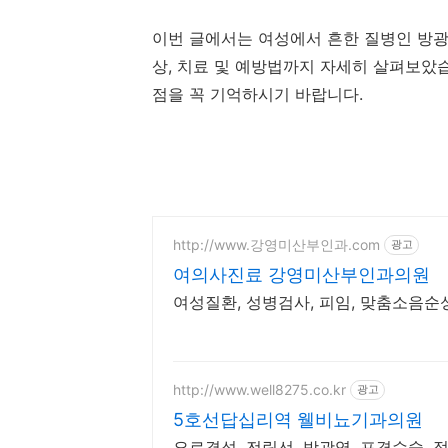
이번 글에서는 여성에서 흔한 질병인 방광
상, 치료 및 예방법까지 자세히 살펴보았
점을 꼭 기억하시기 바랍니다.
http://www.강영미산부인과.com
광고
여의사진료 강영미산부인과의원
여성질환, 성병검사, 피임, 맞춤소음
http://www.well8275.co.kr
광고
5호선답십리역 웰비뇨기과의원
요로결석, 전립선, 방광염, 포경수술,