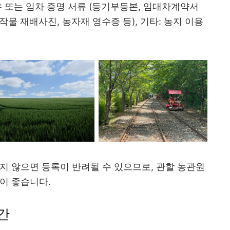
유 또는 임차 증명 서류 (등기부등본, 임대차계약서
작물 재배사진, 농자재 영수증 등), 기타: 농지 이용
지 않으면 등록이 반려될 수 있으므로, 관할 농관원
이 좋습니다.
간